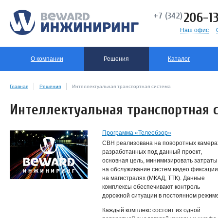
206-13
+7 (342)
Наш офис
О компании
Решения
Каталог
Главная
Решения
Интеллектуальная транспортная система
Интеллектуальная транспортная 
Программа «Телеобзор»
СВН реализована на поворотных камера
разработанных под данный проект,
основная цель, минимизировать затраты
на обслуживание систем видео фиксации
на магистралях (МКАД, ТТК). Данные
комплексы обеспечивают контроль
дорожной ситуации в постоянном режиме
Каждый комплекс состоит из одной