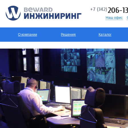
206-13
+7 (342)
Наш офис
О компании
Решения
Каталог